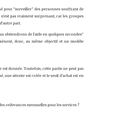
isé pour "surveiller" des personnes souffrant de
ce n'est pas vraiment surprenant, car les groupes
d'autre part.
us obtiendrons de l'aide en quelques secondes"
s mènent, donc, au même objectif et un modèle
re est donnée. Toutefois, cette partie ne peut pas
 une attente est créée et le seuil d'achat est en
 des redevances mensuelles pour les services ?