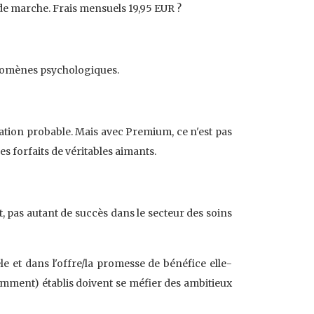
e marche. Frais mensuels 19,95 EUR ?
hénomènes psychologiques.
ation probable. Mais avec Premium, ce n'est pas
des forfaits de véritables aimants.
 pas autant de succès dans le secteur des soins
le et dans l'offre/la promesse de bénéfice elle-
remment) établis doivent se méfier des ambitieux