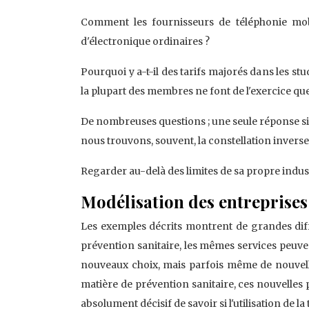
Comment les fournisseurs de téléphonie mob
d'électronique ordinaires ?
Pourquoi y a-t-il des tarifs majorés dans les stu
la plupart des membres ne font de l'exercice qu
De nombreuses questions ; une seule réponse simp
nous trouvons, souvent, la constellation inverse
Regarder au-delà des limites de sa propre indust
Modélisation des entreprises -
Les exemples décrits montrent de grandes diff
prévention sanitaire, les mêmes services peuve
nouveaux choix, mais parfois même de nouvelle
matière de prévention sanitaire, ces nouvelles p
absolument décisif de savoir si l'utilisation de l