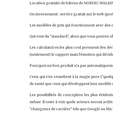
Location gratuite de bâtons de NORDIC-WALKING
Ou inversement : service gratuit sur le web (por
Les modèles de prix qui fonctionnent avec des o
Qui veut du "standard", alors que vous pouvez 
Les calculatrices les plus cool prennent des d
(seulement) le rapport mais l'émotion qui décide. C
Pourquoi un bon produit n'a pas automatiqueme
Ceux qui s'en remettent à la magie pure ("quel
de santé que ceux qui développent leur modèle d
Les possibilités de conception les plus évident
même. Il reste à voir quels acteurs seront acti
"changeurs de carrière" tels que Google ou Mic