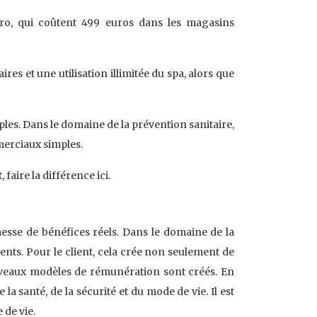
ro, qui coûtent 499 euros dans les magasins
res et une utilisation illimitée du spa, alors que
ples. Dans le domaine de la prévention sanitaire,
merciaux simples.
aire la différence ici.
esse de bénéfices réels. Dans le domaine de la
nts. Pour le client, cela crée non seulement de
ouveaux modèles de rémunération sont créés. En
a santé, de la sécurité et du mode de vie. Il est
 de vie.