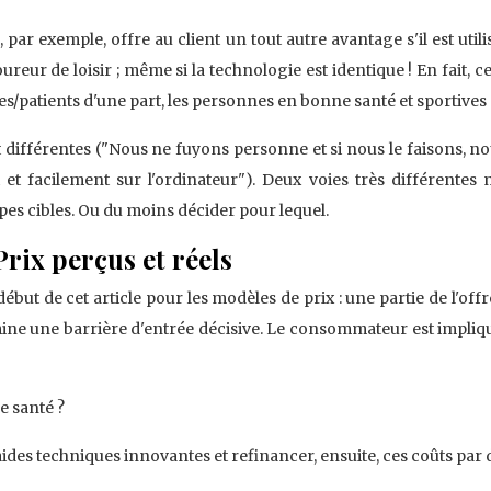
ar exemple, offre au client un tout autre avantage s'il est util
ureur de loisir ; même si la technologie est identique ! En fait, 
es/patients d'une part, les personnes en bonne santé et sportives 
ifférentes ("Nous ne fuyons personne et si nous le faisons, no
t facilement sur l'ordinateur"). Deux voies très différente
es cibles. Ou du moins décider pour lequel.
Prix perçus et réels
début de cet article pour les modèles de prix : une partie de l'off
ine une barrière d'entrée décisive. Le consommateur est impliqué,
e santé ?
ides techniques innovantes et refinancer, ensuite, ces coûts par