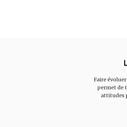
Faire évoluer
permet de t
attitudes