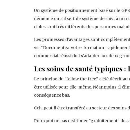
Un système de positionnement basé sur le GPS, p
démence ou s'il sert de système de suivi à un co
cibles sont très différents : les personnes malad
Les promesses d'avantages sont complètement d
vs. "Documentez votre formation rapidement e
commercial réussi doit s'adapter aux deux group
Les soins de santé typiques : 
Le principe du "follow the free" a été décrit au 
être utilisée pour elle-même. Néanmoins, il élim
conséquence bas.
Cela peut-il être transféré au secteur des soins d
Pourquoi ne pas distribuer "gratuitement" des a