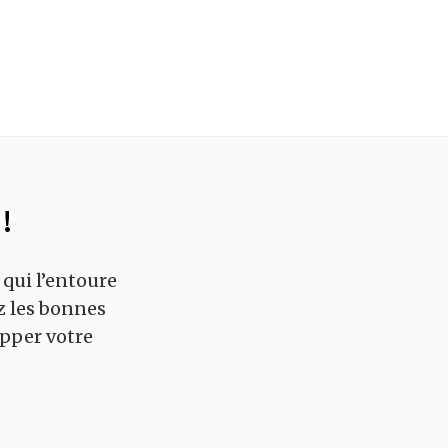
!
 qui l’entoure
z les bonnes
pper votre