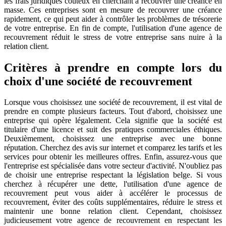
les frais juridiques coûteux en cherchant à recouvrer une créance en
masse. Ces entreprises sont en mesure de recouvrer une créance
rapidement, ce qui peut aider à contrôler les problèmes de trésorerie
de votre entreprise. En fin de compte, l'utilisation d'une agence de
recouvrement réduit le stress de votre entreprise sans nuire à la
relation client.
Critères à prendre en compte lors du
choix d'une société de recouvrement
Lorsque vous choisissez une société de recouvrement, il est vital de
prendre en compte plusieurs facteurs. Tout d'abord, choisissez une
entreprise qui opère légalement. Cela signifie que la société est
titulaire d'une licence et suit des pratiques commerciales éthiques.
Deuxièmement, choisissez une entreprise avec une bonne
réputation. Cherchez des avis sur internet et comparez les tarifs et les
services pour obtenir les meilleures offres. Enfin, assurez-vous que
l'entreprise est spécialisée dans votre secteur d'activité. N'oubliez pas
de choisir une entreprise respectant la législation belge. Si vous
cherchez à récupérer une dette, l'utilisation d'une agence de
recouvrement peut vous aider à accélérer le processus de
recouvrement, éviter des coûts supplémentaires, réduire le stress et
maintenir une bonne relation client. Cependant, choisissez
judicieusement votre agence de recouvrement en respectant les