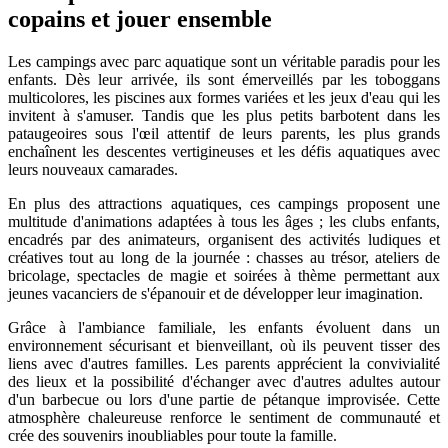
copains et jouer ensemble
Les campings avec parc aquatique sont un véritable paradis pour les
enfants. Dès leur arrivée, ils sont émerveillés par les toboggans
multicolores, les piscines aux formes variées et les jeux d'eau qui les
invitent à s'amuser. Tandis que les plus petits barbotent dans les
pataugeoires sous l'œil attentif de leurs parents, les plus grands
enchaînent les descentes vertigineuses et les défis aquatiques avec
leurs nouveaux camarades.
En plus des attractions aquatiques, ces campings proposent une
multitude d'animations adaptées à tous les âges ; les clubs enfants,
encadrés par des animateurs, organisent des activités ludiques et
créatives tout au long de la journée : chasses au trésor, ateliers de
bricolage, spectacles de magie et soirées à thème permettant aux
jeunes vacanciers de s'épanouir et de développer leur imagination.
Grâce à l'ambiance familiale, les enfants évoluent dans un
environnement sécurisant et bienveillant, où ils peuvent tisser des
liens avec d'autres familles. Les parents apprécient la convivialité
des lieux et la possibilité d'échanger avec d'autres adultes autour
d'un barbecue ou lors d'une partie de pétanque improvisée. Cette
atmosphère chaleureuse renforce le sentiment de communauté et
crée des souvenirs inoubliables pour toute la famille.