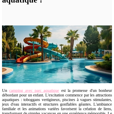
Un
camping avec parc aquatique
est la promesse d'un bonheur
débordant pour un enfant. L'excitation commence par les attractions
aquatiques : toboggans vertigineux, piscines à vagues stimulantes,
jeux d'eau interactifs et structures gonflables géantes. L'ambiance
familiale et les animations variées favorisent la création de liens,
transformant de simples vacances en une expérience mémorable. Le