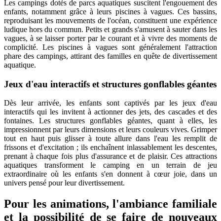
Les campings dotés de parcs aquatiques suscitent l'engouement des
enfants, notamment grâce à leurs piscines à vagues. Ces bassins,
reproduisant les mouvements de l'océan, constituent une expérience
ludique hors du commun. Petits et grands s'amusent à sauter dans les
vagues, à se laisser porter par le courant et à vivre des moments de
complicité. Les piscines à vagues sont généralement l'attraction
phare des campings, attirant des familles en quête de divertissement
aquatique.
Jeux d'eau interactifs et structures gonflables géantes
Dès leur arrivée, les enfants sont captivés par les jeux d'eau
interactifs qui les invitent à actionner des jets, des cascades et des
fontaines. Les structures gonflables géantes, quant à elles, les
impressionnent par leurs dimensions et leurs couleurs vives. Grimper
tout en haut puis glisser à toute allure dans l'eau les remplit de
frissons et d'excitation ; ils enchaînent inlassablement les descentes,
prenant à chaque fois plus d'assurance et de plaisir. Ces attractions
aquatiques transforment le camping en un terrain de jeu
extraordinaire où les enfants s'en donnent à cœur joie, dans un
univers pensé pour leur divertissement.
Pour les animations, l'ambiance familiale
et la possibilité de se faire de nouveaux