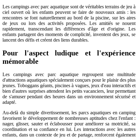
Les campings avec parc aquatique sont de véritables terrains de jeu à
ciel ouvert où les enfants peuvent se faire de nouveaux amis : les
rencontres se font naturellement au bord de la piscine, sur les aires
de jeux ou lors des activités proposées. Les amitiés se nouent
rapidement, transcendant les différences d'âge et d'origine. Les
enfants partagent des moments de complicité, inventent des jeux, se
lancent des défis et créent des liens durables.
Pour l'aspect ludique et l'expérience
mémorable
Les campings avec parc aquatique regroupent une multitude
d'attractions aquatiques spécialement conçues pour le plaisir des plus
jeunes. Toboggans géants, piscines à vagues, jeux d'eau interactifs et
bien d'autres surprises attendent les petits vacanciers, leur permettant
de s'amuser pendant des heures dans un environnement sécurisé et
adapté.
Au-delà du simple divertissement, les parcs aquatiques en camping
favorisent le développement de nombreuses aptitudes chez l'enfant :
nager, glisser, sauter et éclabousser pour améliorer sa motricité, sa
coordination et sa confiance en lui. Les interactions avec les autres
enfants, dans un contexte de jeu et de partage, renforcent également