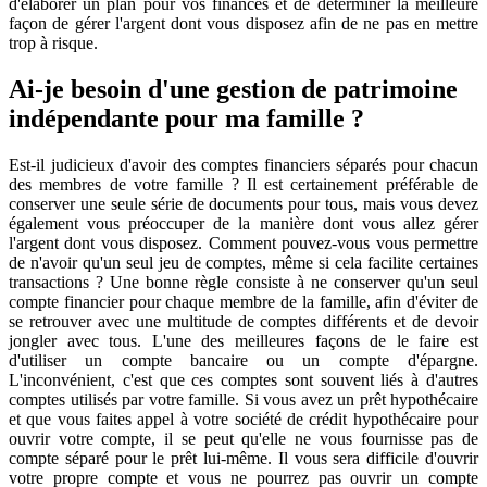
d'élaborer un plan pour vos finances et de déterminer la meilleure
façon de gérer l'argent dont vous disposez afin de ne pas en mettre
trop à risque.
Ai-je besoin d'une gestion de patrimoine
indépendante pour ma famille ?
Est-il judicieux d'avoir des comptes financiers séparés pour chacun
des membres de votre famille ? Il est certainement préférable de
conserver une seule série de documents pour tous, mais vous devez
également vous préoccuper de la manière dont vous allez gérer
l'argent dont vous disposez. Comment pouvez-vous vous permettre
de n'avoir qu'un seul jeu de comptes, même si cela facilite certaines
transactions ? Une bonne règle consiste à ne conserver qu'un seul
compte financier pour chaque membre de la famille, afin d'éviter de
se retrouver avec une multitude de comptes différents et de devoir
jongler avec tous. L'une des meilleures façons de le faire est
d'utiliser un compte bancaire ou un compte d'épargne.
L'inconvénient, c'est que ces comptes sont souvent liés à d'autres
comptes utilisés par votre famille. Si vous avez un prêt hypothécaire
et que vous faites appel à votre société de crédit hypothécaire pour
ouvrir votre compte, il se peut qu'elle ne vous fournisse pas de
compte séparé pour le prêt lui-même. Il vous sera difficile d'ouvrir
votre propre compte et vous ne pourrez pas ouvrir un compte