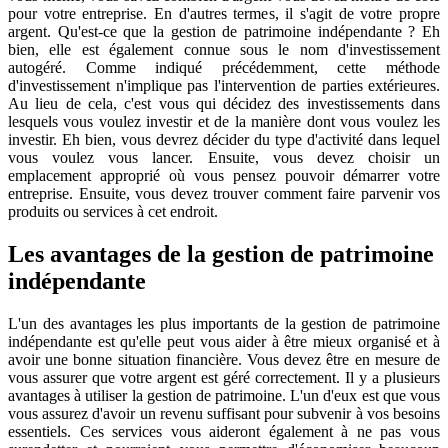
pour votre entreprise. En d'autres termes, il s'agit de votre propre
argent. Qu'est-ce que la gestion de patrimoine indépendante ? Eh
bien, elle est également connue sous le nom d'investissement
autogéré. Comme indiqué précédemment, cette méthode
d'investissement n'implique pas l'intervention de parties extérieures.
Au lieu de cela, c'est vous qui décidez des investissements dans
lesquels vous voulez investir et de la manière dont vous voulez les
investir. Eh bien, vous devrez décider du type d'activité dans lequel
vous voulez vous lancer. Ensuite, vous devez choisir un
emplacement approprié où vous pensez pouvoir démarrer votre
entreprise. Ensuite, vous devez trouver comment faire parvenir vos
produits ou services à cet endroit.
Les avantages de la gestion de patrimoine
indépendante
L'un des avantages les plus importants de la gestion de patrimoine
indépendante est qu'elle peut vous aider à être mieux organisé et à
avoir une bonne situation financière. Vous devez être en mesure de
vous assurer que votre argent est géré correctement. Il y a plusieurs
avantages à utiliser la gestion de patrimoine. L'un d'eux est que vous
vous assurez d'avoir un revenu suffisant pour subvenir à vos besoins
essentiels. Ces services vous aideront également à ne pas vous