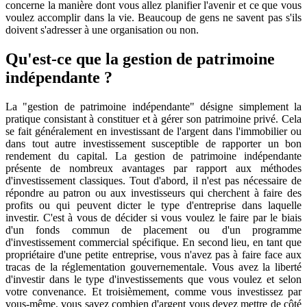
concerne la manière dont vous allez planifier l'avenir et ce que vous
voulez accomplir dans la vie. Beaucoup de gens ne savent pas s'ils
doivent s'adresser à une organisation ou non.
Qu'est-ce que la gestion de patrimoine
indépendante ?
La "gestion de patrimoine indépendante" désigne simplement la
pratique consistant à constituer et à gérer son patrimoine privé. Cela
se fait généralement en investissant de l'argent dans l'immobilier ou
dans tout autre investissement susceptible de rapporter un bon
rendement du capital. La gestion de patrimoine indépendante
présente de nombreux avantages par rapport aux méthodes
d'investissement classiques. Tout d'abord, il n'est pas nécessaire de
répondre au patron ou aux investisseurs qui cherchent à faire des
profits ou qui peuvent dicter le type d'entreprise dans laquelle
investir. C'est à vous de décider si vous voulez le faire par le biais
d'un fonds commun de placement ou d'un programme
d'investissement commercial spécifique. En second lieu, en tant que
propriétaire d'une petite entreprise, vous n'avez pas à faire face aux
tracas de la réglementation gouvernementale. Vous avez la liberté
d'investir dans le type d'investissements que vous voulez et selon
votre convenance. Et troisièmement, comme vous investissez par
vous-même, vous savez combien d'argent vous devez mettre de côté