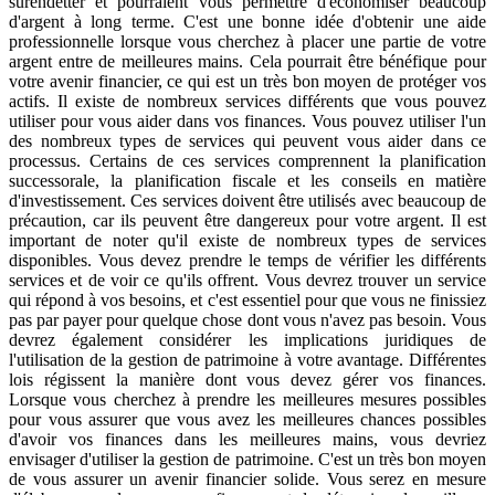
surendetter et pourraient vous permettre d'économiser beaucoup
d'argent à long terme. C'est une bonne idée d'obtenir une aide
professionnelle lorsque vous cherchez à placer une partie de votre
argent entre de meilleures mains. Cela pourrait être bénéfique pour
votre avenir financier, ce qui est un très bon moyen de protéger vos
actifs. Il existe de nombreux services différents que vous pouvez
utiliser pour vous aider dans vos finances. Vous pouvez utiliser l'un
des nombreux types de services qui peuvent vous aider dans ce
processus. Certains de ces services comprennent la planification
successorale, la planification fiscale et les conseils en matière
d'investissement. Ces services doivent être utilisés avec beaucoup de
précaution, car ils peuvent être dangereux pour votre argent. Il est
important de noter qu'il existe de nombreux types de services
disponibles. Vous devez prendre le temps de vérifier les différents
services et de voir ce qu'ils offrent. Vous devrez trouver un service
qui répond à vos besoins, et c'est essentiel pour que vous ne finissiez
pas par payer pour quelque chose dont vous n'avez pas besoin. Vous
devrez également considérer les implications juridiques de
l'utilisation de la gestion de patrimoine à votre avantage. Différentes
lois régissent la manière dont vous devez gérer vos finances.
Lorsque vous cherchez à prendre les meilleures mesures possibles
pour vous assurer que vous avez les meilleures chances possibles
d'avoir vos finances dans les meilleures mains, vous devriez
envisager d'utiliser la gestion de patrimoine. C'est un très bon moyen
de vous assurer un avenir financier solide. Vous serez en mesure