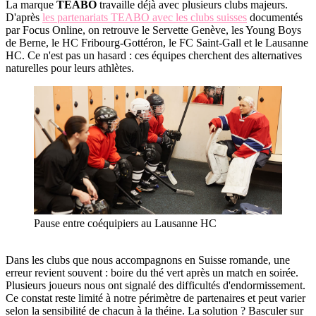
La marque
TEABO
travaille déjà avec plusieurs clubs majeurs.
D'après
les partenariats TEABO avec les clubs suisses
documentés
par Focus Online, on retrouve le Servette Genève, les Young Boys
de Berne, le HC Fribourg-Gottéron, le FC Saint-Gall et le Lausanne
HC. Ce n'est pas un hasard : ces équipes cherchent des alternatives
naturelles pour leurs athlètes.
Pause entre coéquipiers au Lausanne HC
Dans les clubs que nous accompagnons en Suisse romande, une
erreur revient souvent : boire du thé vert après un match en soirée.
Plusieurs joueurs nous ont signalé des difficultés d'endormissement.
Ce constat reste limité à notre périmètre de partenaires et peut varier
selon la sensibilité de chacun à la théine. La solution ? Basculer sur