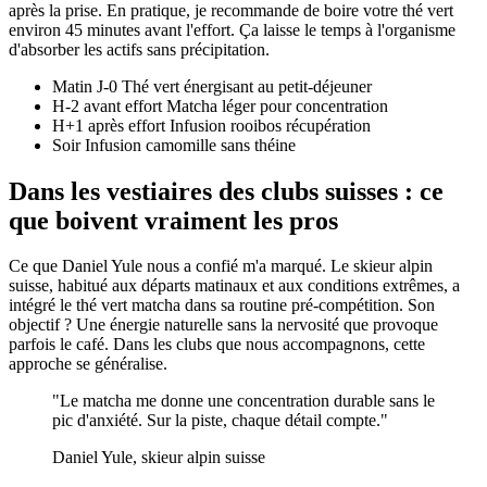
après la prise. En pratique, je recommande de boire votre thé vert
environ 45 minutes avant l'effort. Ça laisse le temps à l'organisme
d'absorber les actifs sans précipitation.
Matin J-0
Thé vert énergisant au petit-déjeuner
H-2 avant effort
Matcha léger pour concentration
H+1 après effort
Infusion rooibos récupération
Soir
Infusion camomille sans théine
Dans les vestiaires des clubs suisses : ce
que boivent vraiment les pros
Ce que Daniel Yule nous a confié m'a marqué. Le skieur alpin
suisse, habitué aux départs matinaux et aux conditions extrêmes, a
intégré le thé vert matcha dans sa routine pré-compétition. Son
objectif ? Une énergie naturelle sans la nervosité que provoque
parfois le café. Dans les clubs que nous accompagnons, cette
approche se généralise.
"Le matcha me donne une concentration durable sans le
pic d'anxiété. Sur la piste, chaque détail compte."
Daniel Yule, skieur alpin suisse