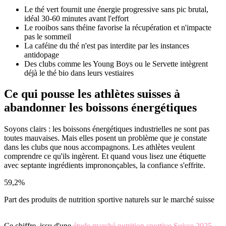
Le thé vert fournit une énergie progressive sans pic brutal,
idéal 30-60 minutes avant l'effort
Le rooibos sans théine favorise la récupération et n'impacte
pas le sommeil
La caféine du thé n'est pas interdite par les instances
antidopage
Des clubs comme les Young Boys ou le Servette intègrent
déjà le thé bio dans leurs vestiaires
Ce qui pousse les athlètes suisses à
abandonner les boissons énergétiques
Soyons clairs : les boissons énergétiques industrielles ne sont pas
toutes mauvaises. Mais elles posent un problème que je constate
dans les clubs que nous accompagnons. Les athlètes veulent
comprendre ce qu'ils ingèrent. Et quand vous lisez une étiquette
avec septante ingrédients imprononçables, la confiance s'effrite.
59,2%
Part des produits de nutrition sportive naturels sur le marché suisse
Ce chiffre, issu d'une
étude marché nutrition sportive Suisse 2025
,